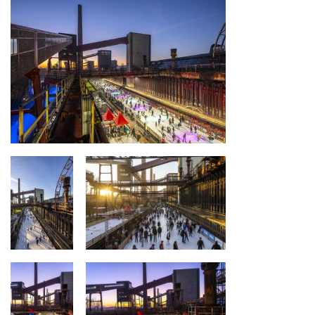
Ein Wintertag auf der Zollverein Eisbahn
Ein
Ein Wintertag auf der Zollverein
Wintertag
Eisbahn
auf der
Zollverein
Eisbahn