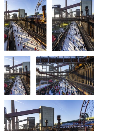
Ein Wintertag auf der
Ein Wintertag auf der
Zollverein Eisbahn
Zollverein Eisbahn
Ein
Ein Wintertag auf der Zollverein
Wintertag
Eisbahn
auf der
Zollverein
Eisbahn