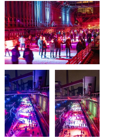
Eisdisco auf
Eisdisco auf Zollverein
Zollverein
Eisdisco auf Zollverein