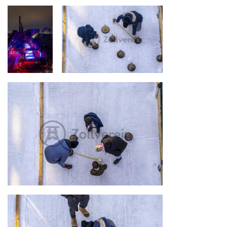
Eisdisco auf Zollverein
Eisdisco auf Zollverein
Eisdisco auf
Eisstockschießen auf dem Welterbe
Zollverein
Eisstockschießen auf dem Welterbe