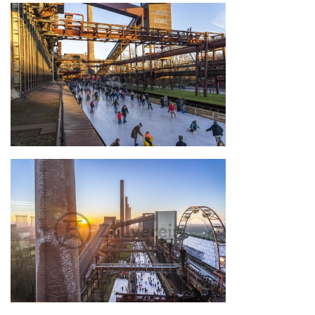
Ein Wintertag auf der Zollverein Eisbahn
Ein Wintertag auf der Zollverein Eisbahn
Ein Wintertag auf der Zollverein Eisbahn