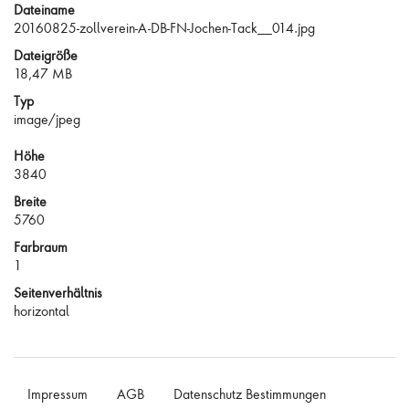
Dateiname
20160825-zollverein-A-DB-FN-Jochen-Tack__014.jpg
Dateigröße
18,47 MB
Typ
image/jpeg
Höhe
3840
Breite
5760
Farbraum
1
Seitenverhältnis
horizontal
Impressum
AGB
Datenschutz Bestimmungen