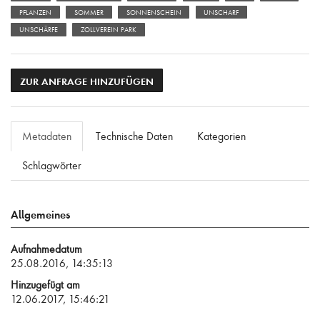
PFLANZEN
SOMMER
SONNENSCHEIN
UNSCHARF
UNSCHÄRFE
ZOLLVEREIN PARK
ZUR ANFRAGE HINZUFÜGEN
Metadaten
Technische Daten
Kategorien
Schlagwörter
Allgemeines
Aufnahmedatum
25.08.2016, 14:35:13
Hinzugefügt am
12.06.2017, 15:46:21