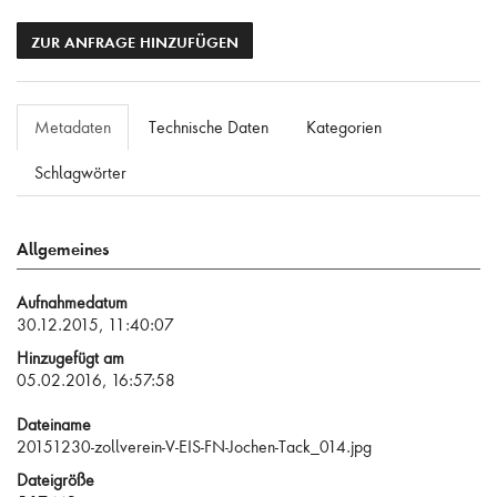
ZUR ANFRAGE HINZUFÜGEN
Metadaten
Technische Daten
Kategorien
Schlagwörter
Allgemeines
Aufnahmedatum
30.12.2015, 11:40:07
Hinzugefügt am
05.02.2016, 16:57:58
Dateiname
20151230-zollverein-V-EIS-FN-Jochen-Tack_014.jpg
Dateigröße