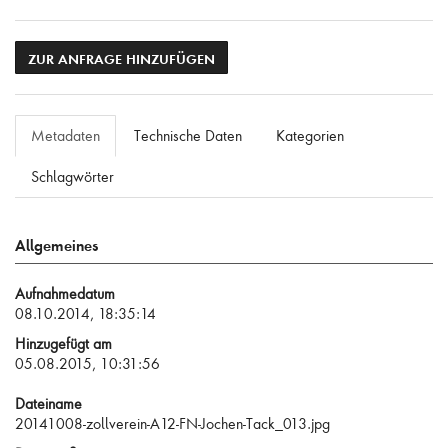
ZUR ANFRAGE HINZUFÜGEN
Metadaten
Technische Daten
Kategorien
Schlagwörter
Allgemeines
Aufnahmedatum
08.10.2014, 18:35:14
Hinzugefügt am
05.08.2015, 10:31:56
Dateiname
20141008-zollverein-A12-FN-Jochen-Tack_013.jpg