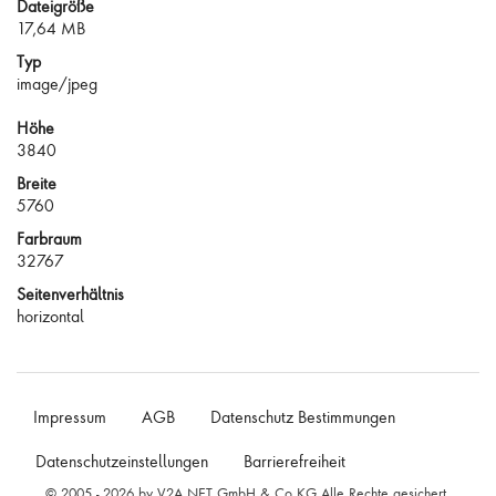
Dateigröße
17,64 MB
Typ
image/jpeg
Höhe
3840
Breite
5760
Farbraum
32767
Seitenverhältnis
horizontal
Impressum
AGB
Datenschutz Bestimmungen
Datenschutzeinstellungen
Barrierefreiheit
© 2005 - 2026 by V2A.NET GmbH & Co.KG Alle Rechte gesichert.