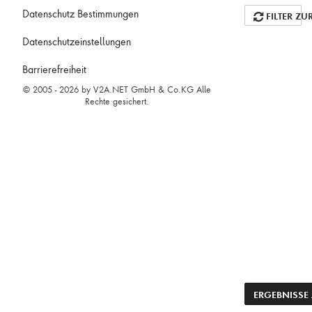
Datenschutz Bestimmungen
FILTER ZU
Datenschutzeinstellungen
Barrierefreiheit
© 2005 - 2026 by V2A.NET GmbH & Co.KG Alle
Rechte gesichert.
ACTION
ERGEBNISSE