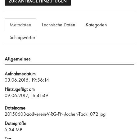
ZUR ANFRAGE HINZUFÜGEN
Metadaten
Technische Daten
Kategorien
Schlagwörter
Allgemeines
Aufnahmedatum
03.06.2015, 19:56:14
Hinzugefügt am
09.06.2017, 16:41:49
Dateiname
20150603-zollverein-V-RG-FN-Jochen-Tack_072.jpg
Dateigröße
5,34 MB