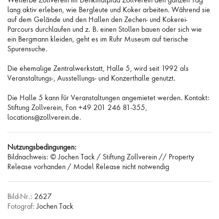
lang aktiv erleben, wie Bergleute und Koker arbeiten. Während sie
auf dem Gelände und den Hallen den Zechen- und Kokerei-
Parcours durchlaufen und z. B. einen Stollen bauen oder sich wie
ein Bergmann kleiden, geht es im Ruhr Museum auf tierische
Spurensuche.
Die ehemalige Zentralwerkstatt, Halle 5, wird seit 1992 als
Veranstaltungs-, Ausstellungs- und Konzerthalle genutzt.
Die Halle 5 kann für Veranstaltungen angemietet werden. Kontakt:
Stiftung Zollverein, Fon +49 201 246 81-355,
locations@zollverein.de.
Nutzungsbedingungen:
Bildnachweis: © Jochen Tack / Stiftung Zollverein // Property
Release vorhanden / Model Release nicht notwendig
Bild-Nr.:
2627
Fotograf:
Jochen Tack