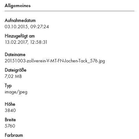
Allgemeines
Aufnahmedatum
03.10.2015, 09:27:24
Hinzugefügt am
13.02.2017, 12:58:31
Dateiname
20151003-zollverein-V-MT-FN-Jochen-Tack_576.jpg
Dateigröße
7,02 MB
Typ
image/jpeg
Höhe
3840
Breite
5760
Farbraum