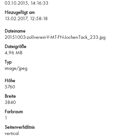
03.10.2015, 14:16:33
Hinzugefügt am
13.02.2017, 12:58:18
Dateiname
20151003-zollverein-V-MT-FN-Jochen-Tack_233.jpg
Dateigröße
4,96 MB
Typ
image/jpeg
Höhe
5760
Breite
3840
Farbraum
1
Seitenverhältnis
vertical