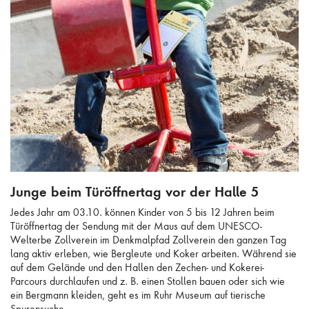
Junge beim Türöffnertag vor der Halle 5
Junge beim Türöffnertag vor der Halle 5
Jedes Jahr am 03.10. können Kinder von 5 bis 12 Jahren beim
Türöffnertag der Sendung mit der Maus auf dem UNESCO-
Welterbe Zollverein im Denkmalpfad Zollverein den ganzen Tag
lang aktiv erleben, wie Bergleute und Koker arbeiten. Während sie
auf dem Gelände und den Hallen den Zechen- und Kokerei-
Parcours durchlaufen und z. B. einen Stollen bauen oder sich wie
ein Bergmann kleiden, geht es im Ruhr Museum auf tierische