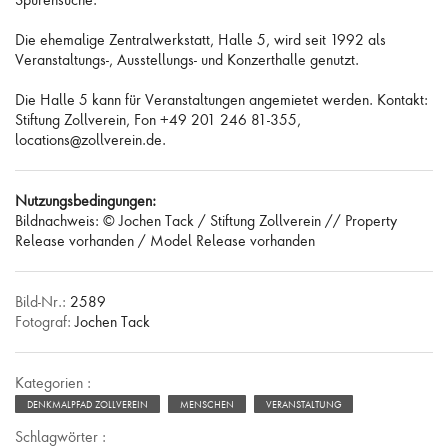
Spurensuche.
Die ehemalige Zentralwerkstatt, Halle 5, wird seit 1992 als
Veranstaltungs-, Ausstellungs- und Konzerthalle genutzt.
Die Halle 5 kann für Veranstaltungen angemietet werden. Kontakt:
Stiftung Zollverein, Fon +49 201 246 81-355,
locations@zollverein.de.
Nutzungsbedingungen:
Bildnachweis: © Jochen Tack / Stiftung Zollverein // Property
Release vorhanden / Model Release vorhanden
Bild-Nr.:
2589
Fotograf:
Jochen Tack
Kategorien :
DENKMALPFAD ZOLLVEREIN
MENSCHEN
VERANSTALTUNG
Schlagwörter :