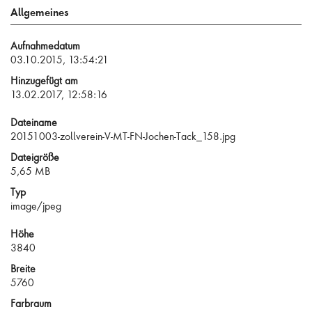
Allgemeines
Aufnahmedatum
03.10.2015, 13:54:21
Hinzugefügt am
13.02.2017, 12:58:16
Dateiname
20151003-zollverein-V-MT-FN-Jochen-Tack_158.jpg
Dateigröße
5,65 MB
Typ
image/jpeg
Höhe
3840
Breite
5760
Farbraum