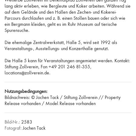
lang aktiv erleben, wie Bergleute und Koker arbeiten. Während sie
auf dem Gelände und den Hallen den Zechen- und Kokerei-
Parcours durchlaufen und z. B. einen Stollen bauen oder sich wie
ein Bergmann kleiden, geht es im Ruhr Museum auf tierische
Spurensuche.
Die ehemalige Zentralwerkstatt, Halle 5, wird seit 1992 als
Veranstaltungs-, Ausstellungs- und Konzerthalle genutzt.
Die Halle 5 kann für Veranstaltungen angemietet werden. Kontakt:
Stiftung Zollverein, Fon +49 201 246 81-355,
locations@zollverein.de.
Nutzungsbedingungen:
Bildnachweis: © Jochen Tack / Stiftung Zollverein // Property
Release vorhanden / Model Release vorhanden
Bild-Nr.:
2583
Fotograf:
Jochen Tack