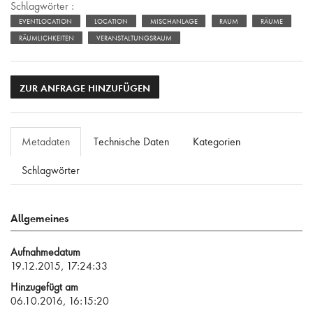
Schlagwörter :
EVENTLOCATION
LOCATION
MISCHANLAGE
RAUM
RÄUME
RÄUMLICHKEITEN
VERANSTALTUNGSRAUM
ZUR ANFRAGE HINZUFÜGEN
Metadaten
Technische Daten
Kategorien
Schlagwörter
Allgemeines
Aufnahmedatum
19.12.2015, 17:24:33
Hinzugefügt am
06.10.2016, 16:15:20