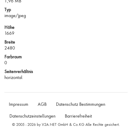
1,96 MB
Typ
image/jpeg
Höhe
1669
Breite
2480
Farbraum
0
Seitenverhältnis
horizontal
Impressum
AGB
Datenschutz Bestimmungen
Datenschutzeinstellungen
Barrierefreiheit
© 2005 - 2026 by V2A.NET GmbH & Co.KG Alle Rechte gesichert.