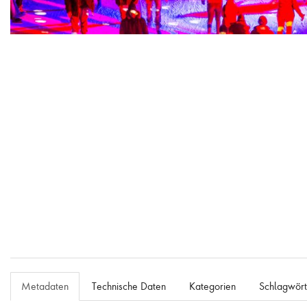
Eisdisco auf der Zollverein Eisbahn
Metadaten
Technische Daten
Kategorien
Schlagwört